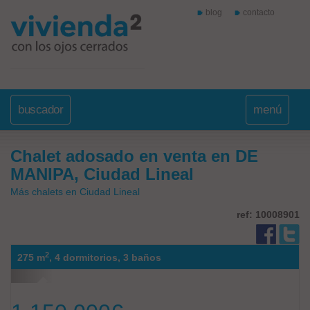
blog
contacto
buscador
menú
Chalet adosado en venta en DE
MANIPA, Ciudad Lineal
Más chalets en Ciudad Lineal
ref: 10008901
2
275 m
,
4 dormitorios,
3 baños