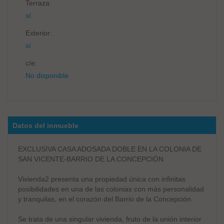
Terraza:
sí
Exterior:
sí
c/e:
No disponible
Datos del inmueble
EXCLUSIVA CASA ADOSADA DOBLE EN LA COLONIA DE
SAN VICENTE-BARRIO DE LA CONCEPCIÓN
Vivienda2 presenta una propiedad única con infinitas
posibilidades en una de las colonias con más personalidad
y tranquilas, en el corazón del Barrio de la Concepción.
Se trata de una singular vivienda, fruto de la unión interior