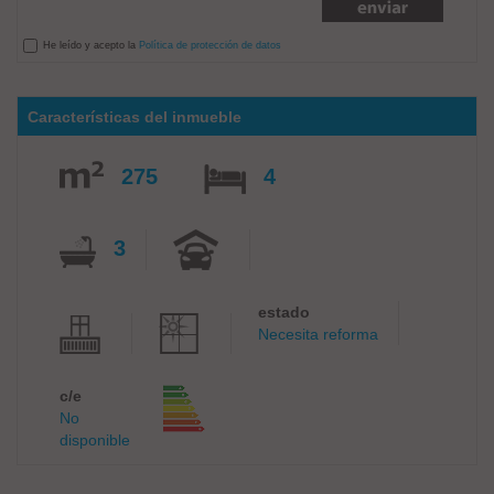
He leído y acepto la
Política de protección de datos
Características del inmueble
275
4
3
estado
Necesita reforma
c/e
No
disponible