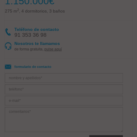
1.150.000
€
2
275 m
, 4 dormitorios, 3 baños
Teléfono de contacto
91 353 36 98
Nosotros te llamamos
de forma gratuita,
pulse aquí
formulario de contacto