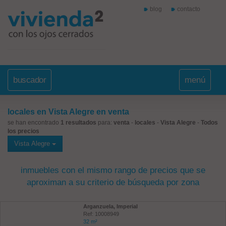
blog
contacto
buscador
menú
locales en Vista Alegre en venta
se han encontrado
1 resultados
para:
venta
-
locales
-
Vista Alegre
-
Todos
los precios
Vista Alegre
inmuebles con el mismo rango de precios que se
aproximan a su criterio de búsqueda por zona
Arganzuela, Imperial
Ref: 10008949
32 m²