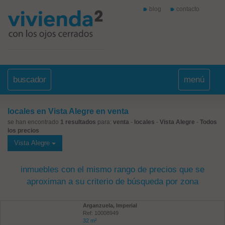
blog
contacto
buscador
menú
locales en Vista Alegre en venta
se han encontrado
1 resultados
para:
venta
-
locales
-
Vista Alegre
-
Todos
los precios
Vista Alegre
inmuebles con el mismo rango de precios que se
aproximan a su criterio de búsqueda por zona
Arganzuela, Imperial
Ref: 10008949
32 m²