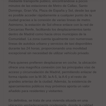
mediante transporte público, encontrándose a pocos
minutos de las estaciones de Metro de Callao, Santo
Domingo, Gran Vía, Plaza de España y Sol, desde las que
es posible acceder rápidamente a cualquier punto de la
ciudad gracias a la conexión de varias líneas de metro.
Asimismo, la estación de Sol ofrece enlace con la red de
Cercanías Renfe, facilitando los desplazamientos tanto
dentro de Madrid como hacia otros municipios de la
Comunidad. La zona cuenta igualmente con numerosas
líneas de autobús urbano y servicios de taxi disponibles
durante las 24 horas, proporcionando una movilidad
excepcional sin necesidad de utilizar vehículo privado.
Para quienes prefieren desplazarse en coche, la ubicación
ofrece una magnífica conexión con las principales vías de
acceso y circunvalación de Madrid, permitiendo enlazar de
forma rápida con la M-30, la A-5, la A-6 y el resto de
grandes arterias de la ciudad. Además, la existencia de
aparcamientos públicos muy próximos aporta un valor
añadido para residentes y visitantes.
En definitiva, se trata de una vivienda situada en una
ubicación verdaderamente privilegiada, donde la calidad