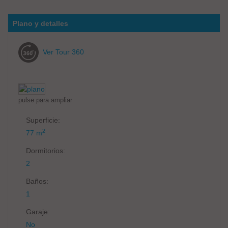
Plano y detalles
Ver Tour 360
pulse para ampliar
Superficie:
2
77 m
Dormitorios:
2
Baños:
1
Garaje:
No