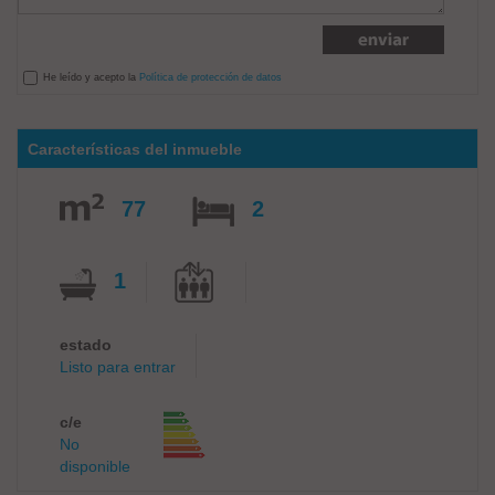
He leído y acepto la
Política de protección de datos
Características del inmueble
77
2
1
estado
Listo para entrar
c/e
No
disponible