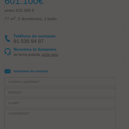
601.100
€
antes 632.000 €
2
77 m
, 2 dormitorios, 1 baño
Teléfono de contacto
91 535 94 97
Nosotros te llamamos
de forma gratuita,
pulse aquí
formulario de contacto