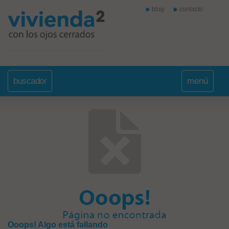
blog
contacto
buscador
menú
Ooops! Algo está fallando