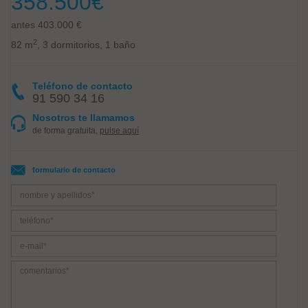
358.500
€
antes 403.000 €
2
82 m
, 3 dormitorios, 1 baño
Teléfono de contacto
91 590 34 16
Nosotros te llamamos
de forma gratuita,
pulse aquí
formulario de contacto