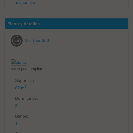
disponible
Plano y detalles
Ver Tour 360
pulse para ampliar
Superficie:
2
82 m
Dormitorios:
3
Baños:
1