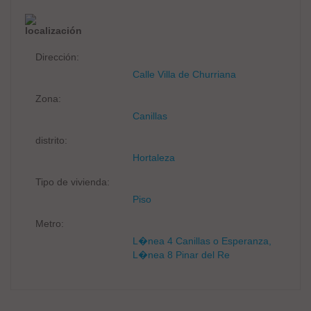
localización
Dirección:
Calle Villa de Churriana
Zona:
Canillas
distrito:
Hortaleza
Tipo de vivienda:
Piso
Metro:
L�nea 4 Canillas o Esperanza,
L�nea 8 Pinar del Re