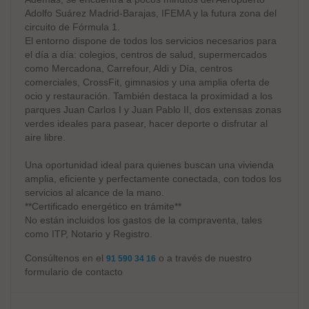
Adolfo Suárez Madrid-Barajas, IFEMA y la futura zona del
circuito de Fórmula 1.
El entorno dispone de todos los servicios necesarios para
el día a día: colegios, centros de salud, supermercados
como Mercadona, Carrefour, Aldi y Día, centros
comerciales, CrossFit, gimnasios y una amplia oferta de
ocio y restauración. También destaca la proximidad a los
parques Juan Carlos I y Juan Pablo II, dos extensas zonas
verdes ideales para pasear, hacer deporte o disfrutar al
aire libre.
Una oportunidad ideal para quienes buscan una vivienda
amplia, eficiente y perfectamente conectada, con todos los
servicios al alcance de la mano.
**Certificado energético en trámite**
No están incluidos los gastos de la compraventa, tales
como ITP, Notario y Registro.
Consúltenos en el
o a través de nuestro
91 590 34 16
formulario de contacto