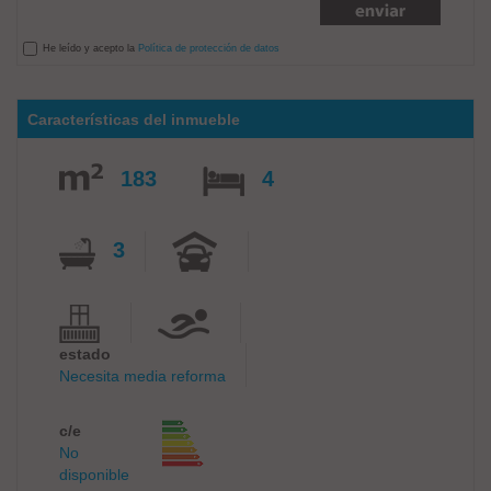
He leído y acepto la
Política de protección de datos
Características del inmueble
183
4
3
estado
Necesita media reforma
c/e
No
disponible