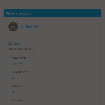
Plano y detalles
Ver Tour 360
pulse para ampliar
Superficie:
2
183 m
Dormitorios:
4
Baños:
3
Garaje: