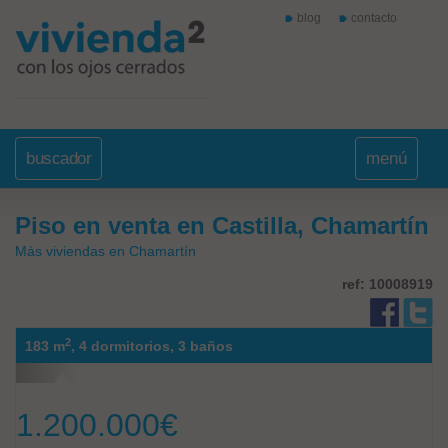
blog
contacto
buscador
menú
Piso en venta en Castilla, Chamartín
Más viviendas en Chamartín
ref: 10008919
2
183 m
,
4 dormitorios,
3 baños
1.200.000
€