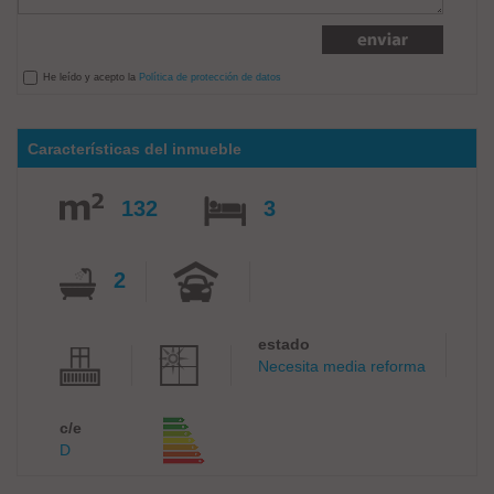
He leído y acepto la
Política de protección de datos
Características del inmueble
132
3
2
estado
Necesita media reforma
c/e
D