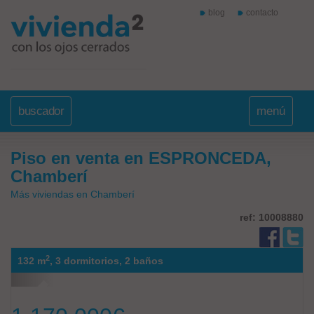
blog
contacto
buscador
menú
Piso en venta en ESPRONCEDA,
Chamberí
Más viviendas en Chamberí
ref: 10008880
2
132 m
,
3 dormitorios,
2 baños