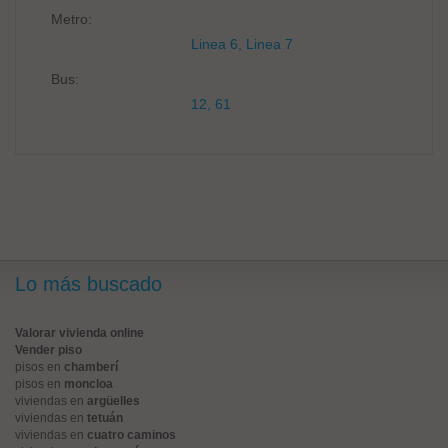
Metro:
Linea 6, Linea 7
Bus:
12, 61
Lo más buscado
Valorar vivienda online
Vender piso
pisos en
chamberí
pisos en
moncloa
viviendas en
argüelles
viviendas en
tetuán
viviendas en
cuatro caminos