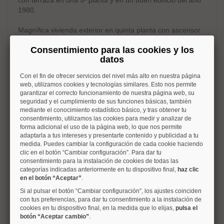
1980.
Magnífica vivienda exterior en quinta planta con ascensor
situada en la calle Espronceda, en pleno distrito de
Consentimiento para las cookies y los
Chamberí, zona Ríos Rosas–Nuevos Ministerios, una de
datos
las zonas residenciales más demandadas de Madrid. Una
zona residencial tranquila y consolidada, con todos los
Con el fin de ofrecer servicios del nivel más alto en nuestra página
servicios, excelente comunicación por transporte público,
web, utilizamos cookies y tecnologías similares. Esto nos permite
comercios y a pocos minutos del Paseo de la Castellana.
garantizar el correcto funcionamiento de nuestra página web, su
seguridad y el cumplimiento de sus funciones básicas, también
La vivienda cuenta con 132 m² construidos y 118 m² útiles
mediante el conocimiento estadístico básico, y tras obtener tu
consentimiento, utilizamos las cookies para medir y analizar de
según Catastro, además de plaza de garaje para coche
forma adicional el uso de la página web, lo que nos permite
grande con acceso directo en la propia finca.
adaptarla a tus intereses y presentarte contenido y publicidad a tu
medida. Puedes cambiar la configuración de cada cookie haciendo
Asimismo, incluye otra plaza de garaje para un coche
clic en el botón “Cambiar configuración”. Para dar tu
mediano en la calle Alonso Cano, muy cerca de la vivienda,
consentimiento para la instalación de cookies de todas las
para familias que tengan dos coches y necesiten doble
categorías indicadas anteriormente en tu dispositivo final,
haz clic
en el botón “Aceptar”
.
aparcamiento que, en esa zona, es una auténtica ventaja,
dada la dificultad de estacionamiento en esa zona.
Si al pulsar el botón “Cambiar configuración”, los ajustes coinciden
con tus preferencias, para dar tu consentimiento a la instalación de
cookies en tu dispositivo final, en la medida que lo elijas,
pulsa el
Su orientación sur y altura garantizan una extraordinaria
botón “Aceptar cambio”
.
luminosidad durante todo el día, creando un ambiente