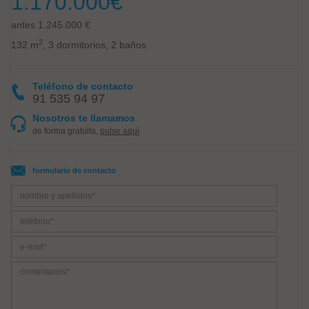
1.170.000
€
antes 1.245.000 €
2
132 m
, 3 dormitorios, 2 baños
Teléfono de contacto
91 535 94 97
Nosotros te llamamos
de forma gratuita,
pulse aquí
formulario de contacto