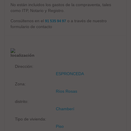
No están incluidos los gastos de la compraventa, tales
como ITP, Notario y Registro.
Consúltenos en el
o a través de nuestro
91 535 94 97
formulario de contacto
localización
Dirección:
ESPRONCEDA
Zona:
Ríos Rosas
distrito:
Chamberí
Tipo de vivienda:
Piso