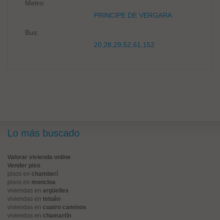
Metro:
PRINCIPE DE VERGARA
Bus:
20,28,29,52,61,152
Lo más buscado
Valorar vivienda online
Vender piso
pisos en
chamberí
pisos en
moncloa
viviendas en
argüelles
viviendas en
tetuán
viviendas en
cuatro caminos
viviendas en
chamartín