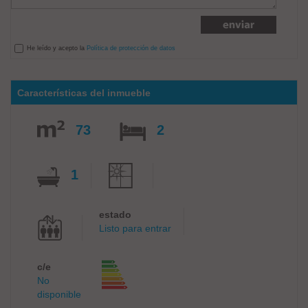
He leído y acepto la
Política de protección de datos
Características del inmueble
73
2
1
estado
Listo para entrar
c/e
No
disponible