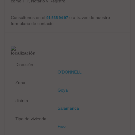
como ITP, Notario y Registro
Consúltenos en el
o a través de nuestro
91 535 94 97
formulario de contacto
localización
Dirección:
O'DONNELL
Zona:
Goya
distrito:
Salamanca
Tipo de vivienda:
Piso