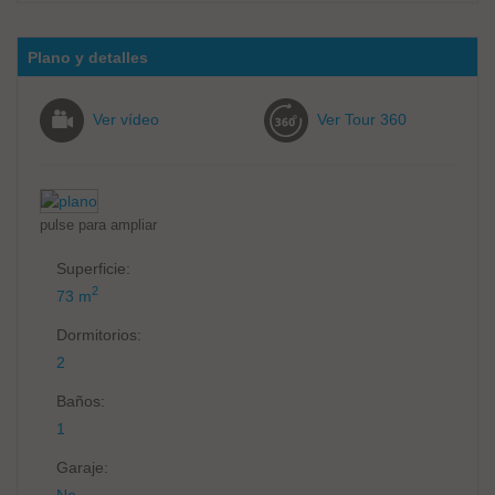
Plano y detalles
Ver vídeo
Ver Tour 360
pulse para ampliar
Superficie:
2
73 m
Dormitorios:
2
Baños:
1
Garaje:
No