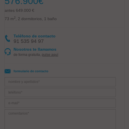
576.900
€
antes 649.000 €
2
73 m
, 2 dormitorios, 1 baño
Teléfono de contacto
91 535 94 97
Nosotros te llamamos
de forma gratuita,
pulse aquí
formulario de contacto