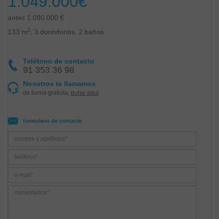
1.049.000
€
antes 1.090.000 €
2
133 m
, 3 dormitorios, 2 baños
Teléfono de contacto
91 353 36 98
Nosotros te llamamos
de forma gratuita,
pulse aquí
formulario de contacto