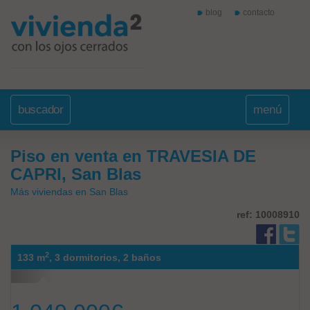
blog
contacto
buscador
menú
Piso en venta en TRAVESIA DE
CAPRI, San Blas
Más viviendas en San Blas
ref: 10008910
2
133 m
,
3 dormitorios,
2 baños