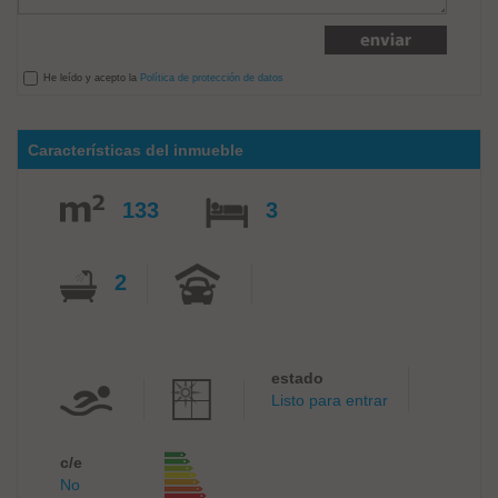
He leído y acepto la
Política de protección de datos
Características del inmueble
133
3
2
estado
Listo para entrar
c/e
No