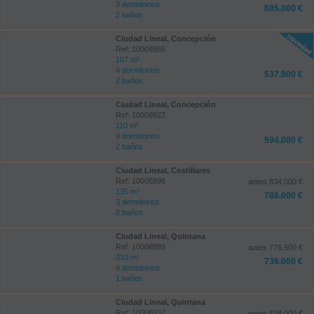
3 dormitorios
685.000 €
2 baños
Ciudad Lineal, Concepción
Ref: 10008955
107 m²
4 dormitorios
537.900 €
2 baños
Ciudad Lineal, Concepción
Ref: 10008922
110 m²
4 dormitorios
594.000 €
2 baños
Ciudad Lineal, Costillares
Ref: 10008896
antes 834.000 €
135 m²
788.000 €
3 dormitorios
2 baños
Ciudad Lineal, Quintana
Ref: 10008899
antes 776.500 €
310 m²
739.000 €
4 dormitorios
1 baños
Ciudad Lineal, Quintana
Ref: 10008932
antes 528.000 €