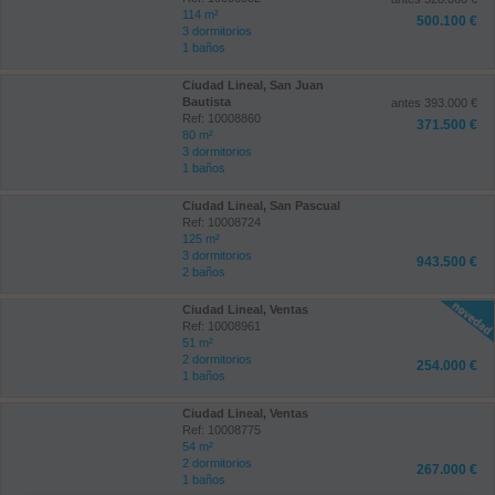
114 m²
500.100 €
3 dormitorios
1 baños
Ciudad Lineal, San Juan
Bautista
antes 393.000 €
Ref: 10008860
371.500 €
80 m²
3 dormitorios
1 baños
Ciudad Lineal, San Pascual
Ref: 10008724
125 m²
3 dormitorios
943.500 €
2 baños
Ciudad Lineal, Ventas
Ref: 10008961
51 m²
2 dormitorios
254.000 €
1 baños
Ciudad Lineal, Ventas
Ref: 10008775
54 m²
2 dormitorios
267.000 €
1 baños