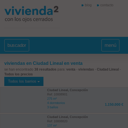
blog
contacto
buscador
menú
viviendas en Ciudad Lineal en venta
se han encontrado
38 resultados
para:
venta
-
viviendas
-
Ciudad Lineal
-
Todos los precios
Todos los barrios
Ciudad Lineal, Concepción
Ref: 10008901
275 m²
4 dormitorios
1.150.000 €
3 baños
Ciudad Lineal, Concepción
Ref: 10008820
137 m²