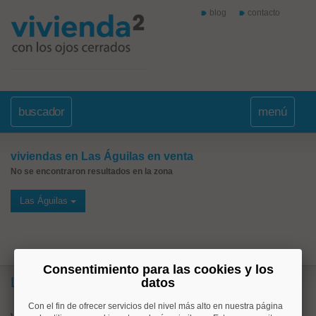
blog
contacto
buscador
menú
viviendas en Las Águilas en venta
No se encontraron resultados en la zona
Las Águilas
Consentimiento para las cookies y los
Lo más buscado
datos
Con el fin de ofrecer servicios del nivel más alto en nuestra página