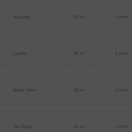
Argüelles
32 m²
1 dorm.
Castilla
80 m²
1 dorm.
Bellas Vistas
38 m²
1 dorm.
San Diego
28 m²
1 dorm.