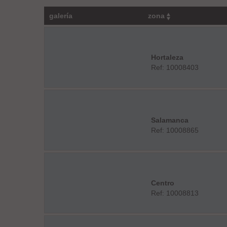
galería
zona
Hortaleza
Ref: 10008403
Salamanca
Ref: 10008865
Centro
Ref: 10008813