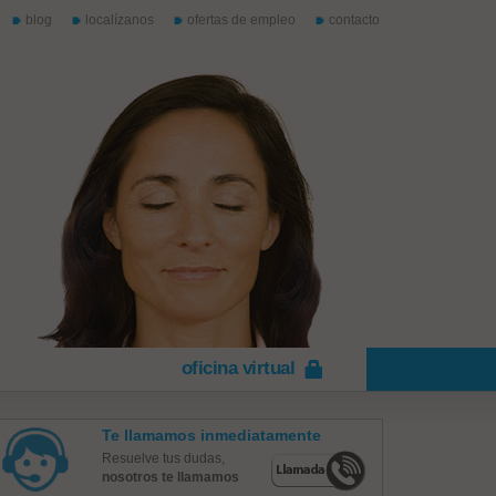
blog
localízanos
ofertas de empleo
contacto
oficina virtual
Te llamamos inmediatamente
Resuelve tus dudas,
nosotros te llamamos