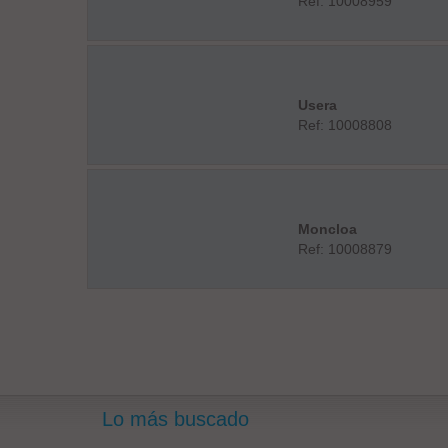
Ref: 10008959
Usera
Ref: 10008808
Moncloa
Ref: 10008879
Lo más buscado