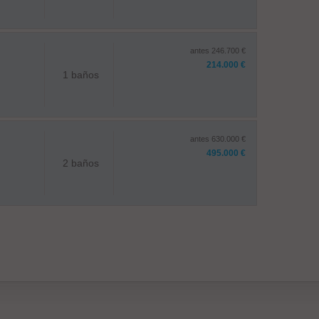
antes 246.700 €
214.000 €
1 baños
antes 630.000 €
495.000 €
2 baños