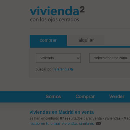
comprar
alquilar
buscar por
referencia
Somos
Comprar
Vender
viviendas en Madrid en venta
se han encontrado
87 resultados
para:
venta
-
viviendas
-
Mad
recibe en tu e-mail viviendas similares