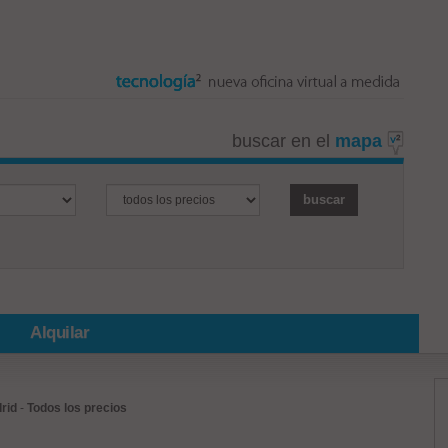
buscar en el
mapa
Alquilar
rid
-
Todos los precios