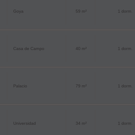
Goya
59 m²
1 dorm.
Casa de Campo
40 m²
1 dorm.
Palacio
79 m²
1 dorm.
Universidad
34 m²
1 dorm.