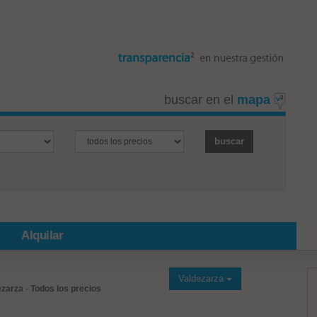
buscar en el
mapa
Alquilar
Valdezarza
ezarza
-
Todos los precios