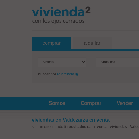
comprar
alquilar
buscar por
referencia
Somos
Comprar
Vender
viviendas en Valdezarza en venta
se han encontrado
5 resultados
para:
venta
-
viviendas
-
Vald