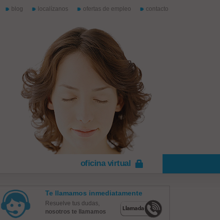
blog
localízanos
ofertas de empleo
contacto
oficina virtual
Te llamamos inmediatamente
Resuelve tus dudas,
nosotros te llamamos