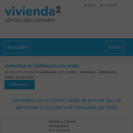
blog
contacto
buscador
menú
viviendas en Valdezarza en venta
se han encontrado
5 resultados
para:
venta
-
viviendas
-
Valdezarza
-
Todos los precios
Valdezarza
inmuebles con el mismo rango de precios que se
aproximan a su criterio de búsqueda por zona
Moncloa, Ciudad
Universitaria
Ref: 10008846