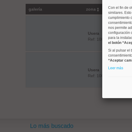
Con el fin de o
galería
zona
similares. Est
cumplimiento d
consentimiento
nos permite ad
configuración 
Usera
para la instala
Ref: 10008761
el botón “Ace
Si al pulsar el
consentimiento 
“Aceptar cam
Leer más
Usera
Ref: 10008808
Lo más buscado