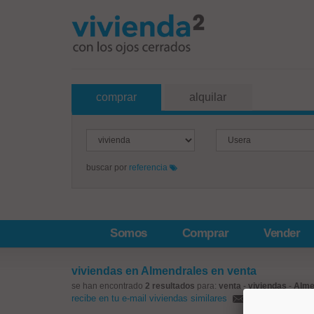
comprar
alquilar
buscar por
referencia
Somos
Comprar
Vender
viviendas en Almendrales en venta
se han encontrado
2 resultados
para:
venta
-
viviendas
-
Alme
recibe en tu e-mail viviendas similares