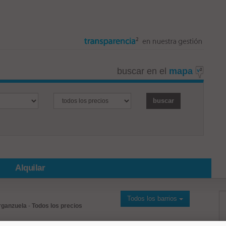
buscar en el
mapa
Alquilar
Todos los barrios
rganzuela
-
Todos los precios