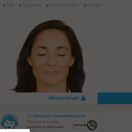
blog
localízanos
ofertas de empleo
contacto
oficina virtual
Te llamamos inmediatamente
Resuelve tus dudas,
nosotros te llamamos