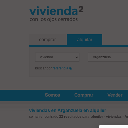
comprar
alquilar
buscar por
referencia
Somos
Comprar
Vender
viviendas en Arganzuela en alquiler
se han encontrado
22 resultados
para:
alquiler
-
viviendas
-
A