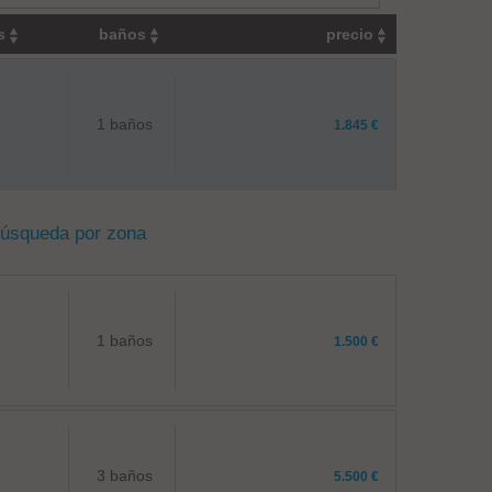
os
baños
precio
1 baños
1.845 €
búsqueda por zona
1 baños
1.500 €
3 baños
5.500 €