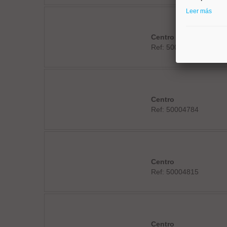
Leer más
Centro
Ref: 50004810
Centro
Ref: 50004784
Centro
Ref: 50004815
Centro