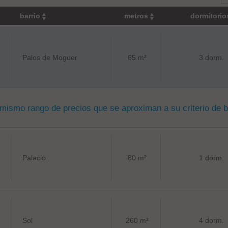
barrio
metros
dormitori
Palos de Moguer
65 m²
3 dorm.
 mismo rango de precios que se aproximan a su criterio de 
Palacio
80 m²
1 dorm.
Sol
260 m²
4 dorm.