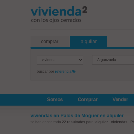
comprar
alquilar
buscar por
referencia
Somos
Comprar
Vender
viviendas en Palos de Moguer en alquiler
se han encontrado
22 resultados
para:
alquiler
-
viviendas
-
P