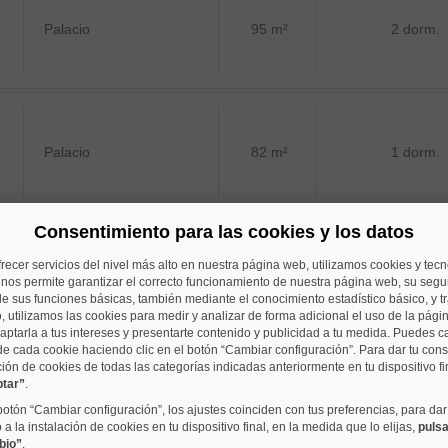
Palacio
95 m²
2 dorm.
Palacio
82 m²
1 dorm.
Consentimiento para las cookies y los datos
frecer servicios del nivel más alto en nuestra página web, utilizamos cookies y tec
Palacio
186 m²
5 dorm.
o nos permite garantizar el correcto funcionamiento de nuestra página web, su segur
e sus funciones básicas, también mediante el conocimiento estadístico básico, y tr
, utilizamos las cookies para medir y analizar de forma adicional el uso de la pági
aptarla a tus intereses y presentarte contenido y publicidad a tu medida. Puedes c
de cada cookie haciendo clic en el botón “Cambiar configuración”. Para dar tu con
ción de cookies de todas las categorías indicadas anteriormente en tu dispositivo fi
ptar”
.
Embajadores
95 m²
2 dorm.
 botón “Cambiar configuración”, los ajustes coinciden con tus preferencias, para dar
a la instalación de cookies en tu dispositivo final, en la medida que lo elijas,
pulsa
bio”
.