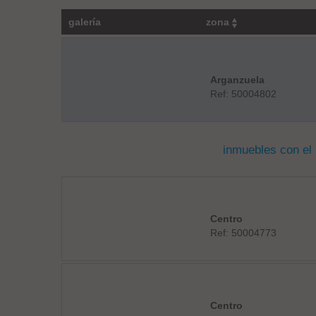
galería
zona
Arganzuela
Ref: 50004802
inmuebles con el
Centro
Ref: 50004773
Centro