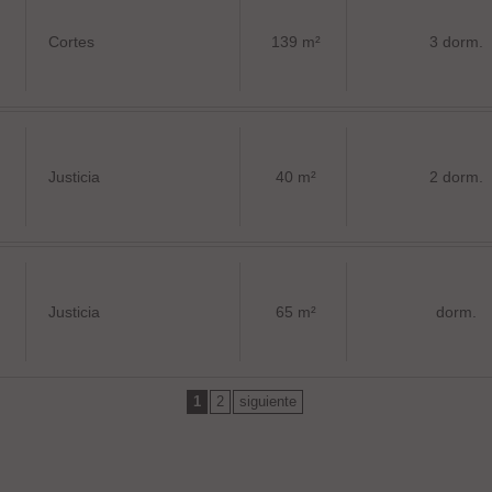
Cortes
139 m²
3 dorm.
Justicia
40 m²
2 dorm.
Justicia
65 m²
dorm.
1
2
siguiente