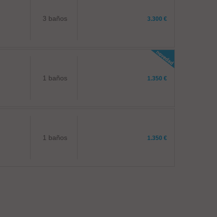
3 baños
3.300 €
1 baños
1.350 €
1 baños
1.350 €