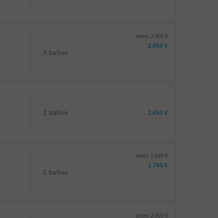
antes 3.000 €
2.850 €
3 baños
2 baños
1.650 €
antes 1.895 €
1.795 €
1 baños
antes 2.800 €