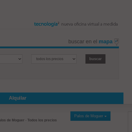
buscar en el
mapa
Alquilar
Palos de Moguer
alos de Moguer
-
Todos los precios