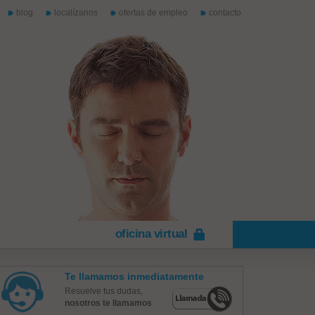
blog
localízanos
ofertas de empleo
contacto
oficina virtual
Te llamamos inmediatamente
Resuelve tus dudas,
nosotros te llamamos