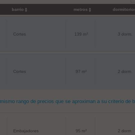
barrio
metros
dormitori
Cortes
139 m²
3 dorm.
Cortes
97 m²
2 dorm.
 mismo rango de precios que se aproximan a su criterio de 
Embajadores
95 m²
2 dorm.