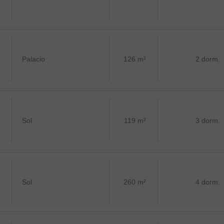
Palacio
126 m²
2 dorm.
Sol
119 m²
3 dorm.
Sol
260 m²
4 dorm.