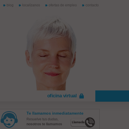
blog
localízanos
ofertas de empleo
contacto
oficina virtual
Te llamamos inmediatamente
Resuelve tus dudas,
nosotros te llamamos