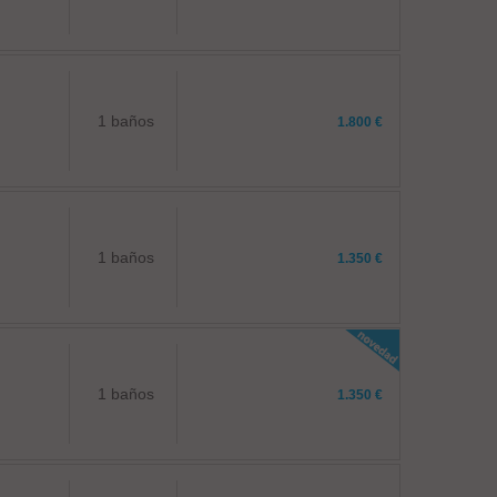
1 baños
1.800 €
1 baños
1.350 €
1 baños
1.350 €