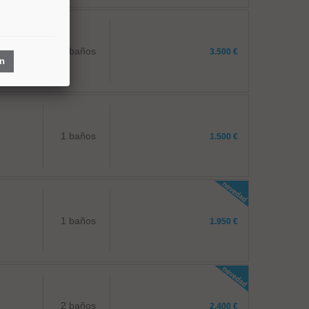
3 baños
3.500 €
ón
1 baños
1.500 €
1 baños
1.950 €
2 baños
2.400 €