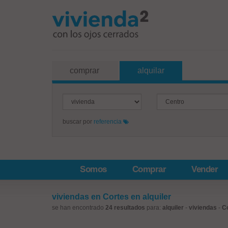
comprar
alquilar
buscar por
referencia
Somos
Comprar
Vender
viviendas en Cortes en alquiler
se han encontrado
24 resultados
para:
alquiler
-
viviendas
-
C