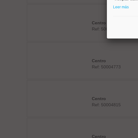
Leer más
Centro
Ref: 50004728
Centro
Ref: 50004773
Centro
Ref: 50004815
Centro