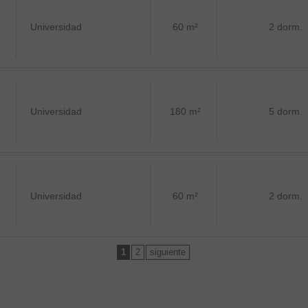
Universidad
60 m²
2 dorm.
Universidad
180 m²
5 dorm.
Universidad
60 m²
2 dorm.
1
2
siguiente