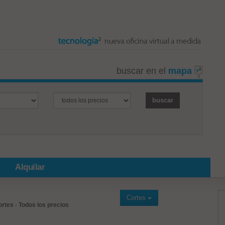
buscar en el
mapa
Alquilar
Cortes
ortes
-
Todos los precios