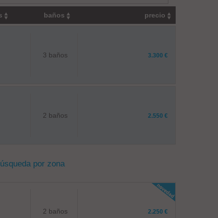
os
baños
precio
3 baños
3.300 €
2 baños
2.550 €
búsqueda por zona
2 baños
2.250 €