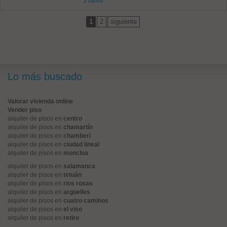
2 baños
1
2
siguiente
Lo más buscado
Valorar vivienda online
Vender piso
alquiler de pisos en
centro
alquiler de pisos en
chamartín
alquiler de pisos en
chamberí
alquiler de pisos en
ciudad lineal
alquiler de pisos en
moncloa
alquiler de pisos en
salamanca
alquiler de pisos en
tetuán
alquiler de pisos en
rios rosas
alquiler de pisos en
argüelles
alquiler de pisos en
cuatro caminos
alquiler de pisos en
el viso
alquiler de pisos en
retiro