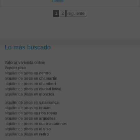
1 baños
1
2
siguiente
Lo más buscado
Valorar vivienda online
Vender piso
alquiler de pisos en
centro
alquiler de pisos en
chamartín
alquiler de pisos en
chamberí
alquiler de pisos en
ciudad lineal
alquiler de pisos en
moncloa
alquiler de pisos en
salamanca
alquiler de pisos en
tetuán
alquiler de pisos en
rios rosas
alquiler de pisos en
argüelles
alquiler de pisos en
cuatro caminos
alquiler de pisos en
el viso
alquiler de pisos en
retiro