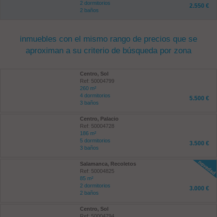
2 dormitorios
2.550 €
2 baños
inmuebles con el mismo rango de precios que se
aproximan a su criterio de búsqueda por zona
Centro, Sol
Ref: 50004799
260 m²
4 dormitorios
5.500 €
3 baños
Centro, Palacio
Ref: 50004728
186 m²
5 dormitorios
3.500 €
3 baños
Salamanca, Recoletos
Ref: 50004825
85 m²
2 dormitorios
3.000 €
2 baños
Centro, Sol
Ref: 50004794