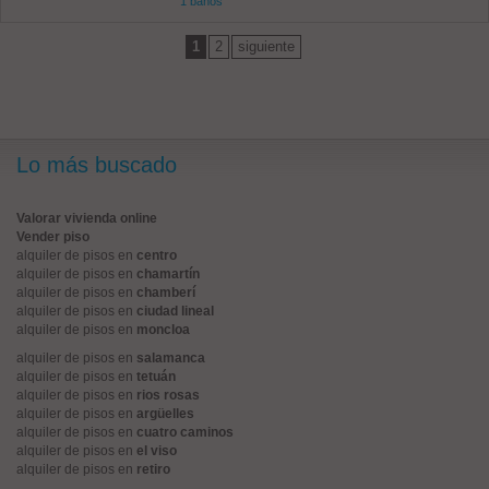
1 baños
1
2
siguiente
Lo más buscado
Valorar vivienda online
Vender piso
alquiler de pisos en
centro
alquiler de pisos en
chamartín
alquiler de pisos en
chamberí
alquiler de pisos en
ciudad lineal
alquiler de pisos en
moncloa
alquiler de pisos en
salamanca
alquiler de pisos en
tetuán
alquiler de pisos en
rios rosas
alquiler de pisos en
argüelles
alquiler de pisos en
cuatro caminos
alquiler de pisos en
el viso
alquiler de pisos en
retiro