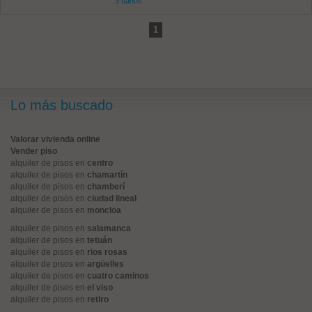
3 baños
1
Lo más buscado
Valorar vivienda online
Vender piso
alquiler de pisos en
centro
alquiler de pisos en
chamartín
alquiler de pisos en
chamberí
alquiler de pisos en
ciudad lineal
alquiler de pisos en
moncloa
alquiler de pisos en
salamanca
alquiler de pisos en
tetuán
alquiler de pisos en
rios rosas
alquiler de pisos en
argüelles
alquiler de pisos en
cuatro caminos
alquiler de pisos en
el viso
alquiler de pisos en
retiro