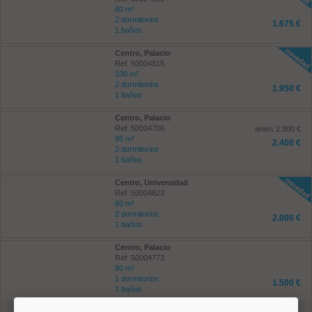
80 m²
2 dormitorios
1.675 €
1 baños
Centro, Palacio
Ref: 50004815
100 m²
2 dormitorios
1.950 €
1 baños
Centro, Palacio
Ref: 50004706
antes 2.800 €
95 m²
2.400 €
2 dormitorios
1 baños
Centro, Universidad
Ref: 50004823
60 m²
2 dormitorios
2.000 €
1 baños
Centro, Palacio
Ref: 50004773
80 m²
1 dormitorios
1.500 €
1 baños