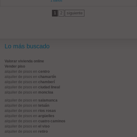
1 baños
1
2
siguiente
Lo más buscado
Valorar vivienda online
Vender piso
alquiler de pisos en
centro
alquiler de pisos en
chamartín
alquiler de pisos en
chamberí
alquiler de pisos en
ciudad lineal
alquiler de pisos en
moncloa
alquiler de pisos en
salamanca
alquiler de pisos en
tetuán
alquiler de pisos en
rios rosas
alquiler de pisos en
argüelles
alquiler de pisos en
cuatro caminos
alquiler de pisos en
el viso
alquiler de pisos en
retiro