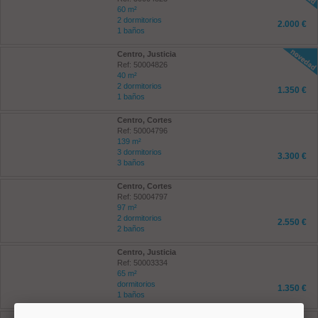
60 m²
2 dormitorios
2.000 €
1 baños
Centro, Justicia
Ref: 50004826
40 m²
2 dormitorios
1.350 €
1 baños
Centro, Cortes
Ref: 50004796
139 m²
3 dormitorios
3.300 €
3 baños
Centro, Cortes
Ref: 50004797
97 m²
2 dormitorios
2.550 €
2 baños
Centro, Justicia
Ref: 50003334
65 m²
dormitorios
1.350 €
1 baños