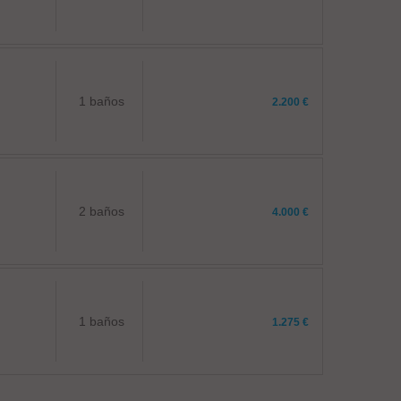
1 baños
2.200 €
2 baños
4.000 €
1 baños
1.275 €