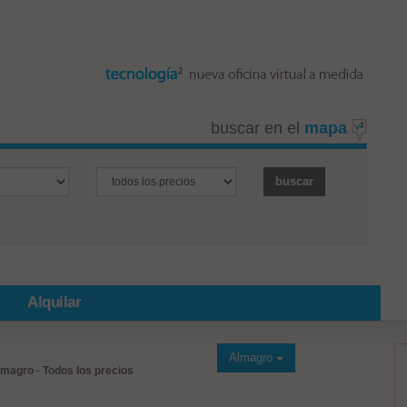
buscar en el
mapa
Alquilar
Almagro
lmagro
-
Todos los precios