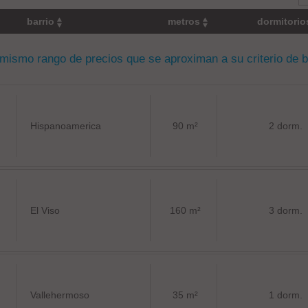
barrio
metros
dormitori
 mismo rango de precios que se aproximan a su criterio de 
Hispanoamerica
90 m²
2 dorm.
El Viso
160 m²
3 dorm.
Vallehermoso
35 m²
1 dorm.