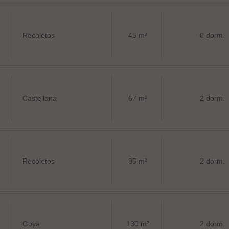
Recoletos
45 m²
0 dorm.
Castellana
67 m²
2 dorm.
Recoletos
85 m²
2 dorm.
Goya
130 m²
2 dorm.