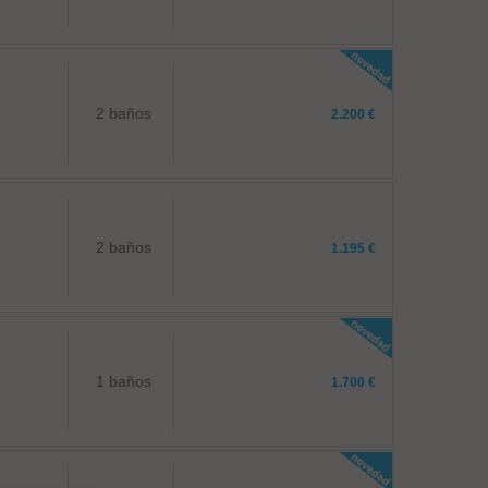
2 baños
2.200 €
2 baños
1.195 €
1 baños
1.700 €