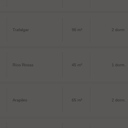
Trafalgar
96 m²
2 dorm.
Ríos Rosas
45 m²
1 dorm.
Arapiles
65 m²
2 dorm.