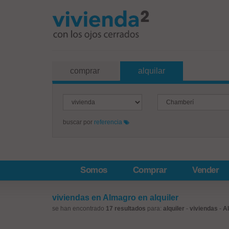
comprar
alquilar
buscar por
referencia
Somos
Comprar
Vender
viviendas en Almagro en alquiler
se han encontrado
17 resultados
para:
alquiler
-
viviendas
-
A