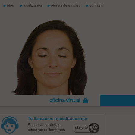
blog
localízanos
ofertas de empleo
contacto
oficina virtual
Te llamamos inmediatamente
Resuelve tus dudas,
nosotros te llamamos