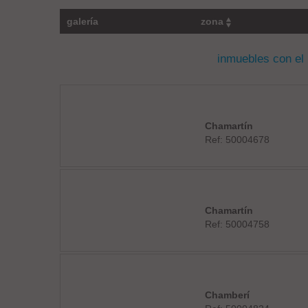
galería
zona
inmuebles con el
Chamartín
Ref: 50004678
Chamartín
Ref: 50004758
Chamberí