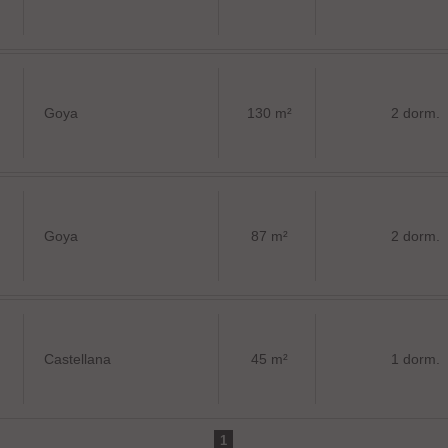
Goya
130 m²
2 dorm.
Goya
87 m²
2 dorm.
Castellana
45 m²
1 dorm.
1