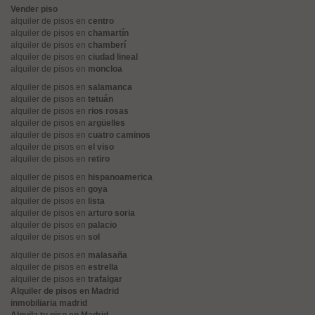
Vender piso
alquiler de pisos en
centro
alquiler de pisos en
chamartín
alquiler de pisos en
chamberí
alquiler de pisos en
ciudad lineal
alquiler de pisos en
moncloa
alquiler de pisos en
salamanca
alquiler de pisos en
tetuán
alquiler de pisos en
rios rosas
alquiler de pisos en
argüelles
alquiler de pisos en
cuatro caminos
alquiler de pisos en
el viso
alquiler de pisos en
retiro
alquiler de pisos en
hispanoamerica
alquiler de pisos en
goya
alquiler de pisos en
lista
alquiler de pisos en
arturo soria
alquiler de pisos en
palacio
alquiler de pisos en
sol
alquiler de pisos en
malasaña
alquiler de pisos en
estrella
alquiler de pisos en
trafalgar
Alquiler de pisos en Madrid
inmobiliaria madrid