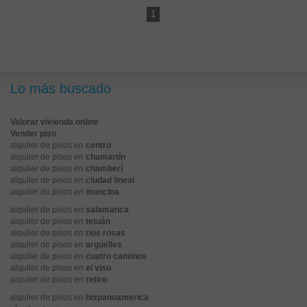
1
Lo más buscado
Valorar vivienda online
Vender piso
alquiler de pisos en
centro
alquiler de pisos en
chamartín
alquiler de pisos en
chamberí
alquiler de pisos en
ciudad lineal
alquiler de pisos en
moncloa
alquiler de pisos en
salamanca
alquiler de pisos en
tetuán
alquiler de pisos en
rios rosas
alquiler de pisos en
argüelles
alquiler de pisos en
cuatro caminos
alquiler de pisos en
el viso
alquiler de pisos en
retiro
alquiler de pisos en
hispanoamerica