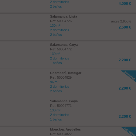
2 dormitorios
4.000 €
2 baños
Salamanca, Lista
Ref: 50004726
antes 2.950 €
130 m²
2.500 €
2 dormitorios
2 baños
Salamanca, Goya
Ref: 50004772
130 m²
2 dormitorios
2.200 €
1 baños
Chamberí, Trafalgar
Ref: 50004829
96 m²
2 dormitorios
2.200 €
2 baños
Salamanca, Goya
Ref: 50004771
130 m²
2 dormitorios
2.200 €
1 baños
Moncloa, Argüelles
Ref: 50004822