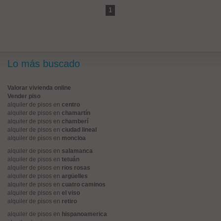
1
Lo más buscado
Valorar vivienda online
Vender piso
alquiler de pisos en
centro
alquiler de pisos en
chamartín
alquiler de pisos en
chamberí
alquiler de pisos en
ciudad lineal
alquiler de pisos en
moncloa
alquiler de pisos en
salamanca
alquiler de pisos en
tetuán
alquiler de pisos en
rios rosas
alquiler de pisos en
argüelles
alquiler de pisos en
cuatro caminos
alquiler de pisos en
el viso
alquiler de pisos en
retiro
alquiler de pisos en
hispanoamerica