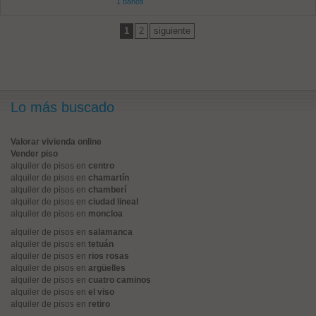
1 baños
1
2
siguiente
Lo más buscado
Valorar vivienda online
Vender piso
alquiler de pisos en
centro
alquiler de pisos en
chamartín
alquiler de pisos en
chamberí
alquiler de pisos en
ciudad lineal
alquiler de pisos en
moncloa
alquiler de pisos en
salamanca
alquiler de pisos en
tetuán
alquiler de pisos en
rios rosas
alquiler de pisos en
argüelles
alquiler de pisos en
cuatro caminos
alquiler de pisos en
el viso
alquiler de pisos en
retiro