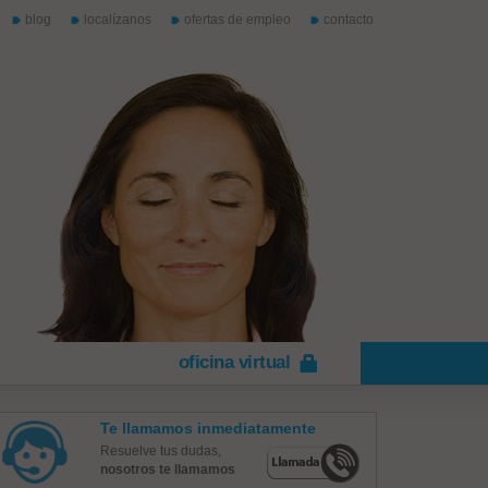
blog
localízanos
ofertas de empleo
contacto
oficina virtual
Te llamamos inmediatamente
Resuelve tus dudas,
nosotros te llamamos