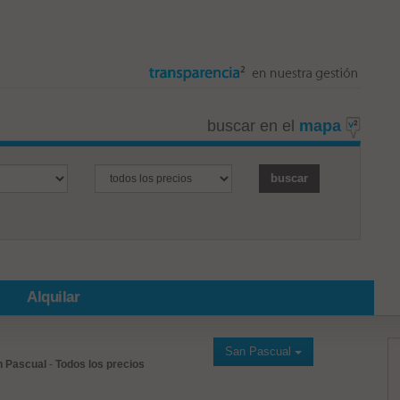
buscar en el
mapa
Alquilar
San Pascual
n Pascual
-
Todos los precios