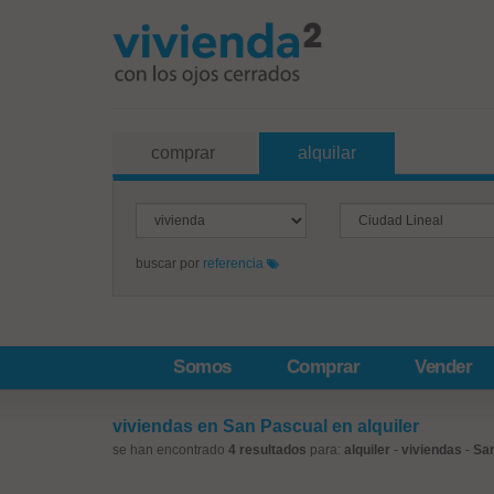
comprar
alquilar
buscar por
referencia
Somos
Comprar
Vender
viviendas en San Pascual en alquiler
se han encontrado
4 resultados
para:
alquiler
-
viviendas
-
Sa