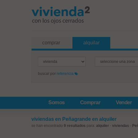
comprar
alquilar
buscar por
referencia
Somos
Comprar
Vender
viviendas en Peñagrande en alquiler
se han encontrado
9 resultados
para:
alquiler
-
viviendas
-
Pe