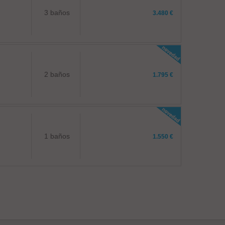
3 baños
3.480 €
2 baños
1.795 €
1 baños
1.550 €