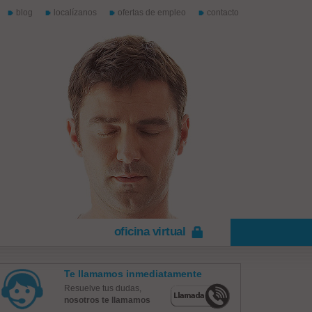
blog
localízanos
ofertas de empleo
contacto
oficina virtual
Te llamamos inmediatamente
Resuelve tus dudas,
nosotros te llamamos