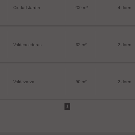
Ciudad Jardín
200 m²
4 dorm.
Valdeacederas
62 m²
2 dorm.
Valdezarza
90 m²
2 dorm.
1