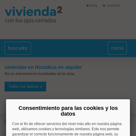
blog
contacto
buscador
menú
viviendas en Hortaleza en alquiler
No se encontraron resultados en la zona
Todos los barrios
Consentimiento para las cookies y los
datos
Lo más buscado
Con el fin de ofrecer servicios del nivel más alto en nuestra página
web, utilizamos cookies y tecnologías similares. Esto nos permite
garantizar el correcto funcionamiento de nuestra página web, su