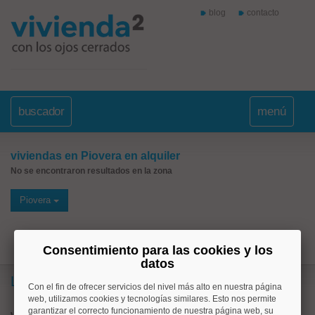
blog
contacto
buscador
menú
viviendas en Piovera en alquiler
No se encontraron resultados en la zona
Piovera
Consentimiento para las cookies y los
datos
Lo más buscado
Con el fin de ofrecer servicios del nivel más alto en nuestra página
web, utilizamos cookies y tecnologías similares. Esto nos permite
garantizar el correcto funcionamiento de nuestra página web, su