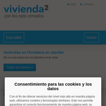
blog
contacto
buscador
menú
viviendas en Hortaleza en alquiler
No se encontraron resultados en la zona
Todos los barrios
Consentimiento para las cookies y los
datos
Lo más buscado
Con el fin de ofrecer servicios del nivel más alto en nuestra página
web, utilizamos cookies y tecnologías similares. Esto nos permite
garantizar el correcto funcionamiento de nuestra página web, su