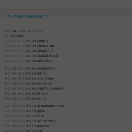
Lo más buscado
Valorar vivienda online
Vender piso
alquiler de pisos en
centro
alquiler de pisos en
chamartín
alquiler de pisos en
chamberí
alquiler de pisos en
ciudad lineal
alquiler de pisos en
moncloa
alquiler de pisos en
salamanca
alquiler de pisos en
tetuán
alquiler de pisos en
rios rosas
alquiler de pisos en
argüelles
alquiler de pisos en
cuatro caminos
alquiler de pisos en
el viso
alquiler de pisos en
retiro
alquiler de pisos en
hispanoamerica
alquiler de pisos en
goya
alquiler de pisos en
lista
alquiler de pisos en
arturo soria
alquiler de pisos en
palacio
alquiler de pisos en
sol