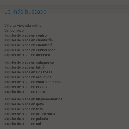
Lo más buscado
Valorar vivienda online
Vender piso
alquiler de pisos en
centro
alquiler de pisos en
chamartín
alquiler de pisos en
chamberí
alquiler de pisos en
ciudad lineal
alquiler de pisos en
moncloa
alquiler de pisos en
salamanca
alquiler de pisos en
tetuán
alquiler de pisos en
rios rosas
alquiler de pisos en
argüelles
alquiler de pisos en
cuatro caminos
alquiler de pisos en
el viso
alquiler de pisos en
retiro
alquiler de pisos en
hispanoamerica
alquiler de pisos en
goya
alquiler de pisos en
lista
alquiler de pisos en
arturo soria
alquiler de pisos en
palacio
alquiler de pisos en
sol