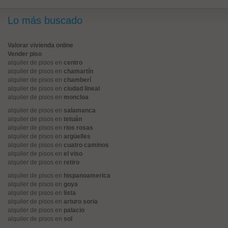
Lo más buscado
Valorar vivienda online
Vender piso
alquiler de pisos en
centro
alquiler de pisos en
chamartín
alquiler de pisos en
chamberí
alquiler de pisos en
ciudad lineal
alquiler de pisos en
moncloa
alquiler de pisos en
salamanca
alquiler de pisos en
tetuán
alquiler de pisos en
rios rosas
alquiler de pisos en
argüelles
alquiler de pisos en
cuatro caminos
alquiler de pisos en
el viso
alquiler de pisos en
retiro
alquiler de pisos en
hispanoamerica
alquiler de pisos en
goya
alquiler de pisos en
lista
alquiler de pisos en
arturo soria
alquiler de pisos en
palacio
alquiler de pisos en
sol