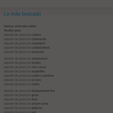
Lo más buscado
Valorar vivienda online
Vender piso
alquiler de pisos en
centro
alquiler de pisos en
chamartín
alquiler de pisos en
chamberí
alquiler de pisos en
ciudad lineal
alquiler de pisos en
moncloa
alquiler de pisos en
salamanca
alquiler de pisos en
tetuán
alquiler de pisos en
rios rosas
alquiler de pisos en
argüelles
alquiler de pisos en
cuatro caminos
alquiler de pisos en
el viso
alquiler de pisos en
retiro
alquiler de pisos en
hispanoamerica
alquiler de pisos en
goya
alquiler de pisos en
lista
alquiler de pisos en
arturo soria
alquiler de pisos en
palacio
alquiler de pisos en
sol