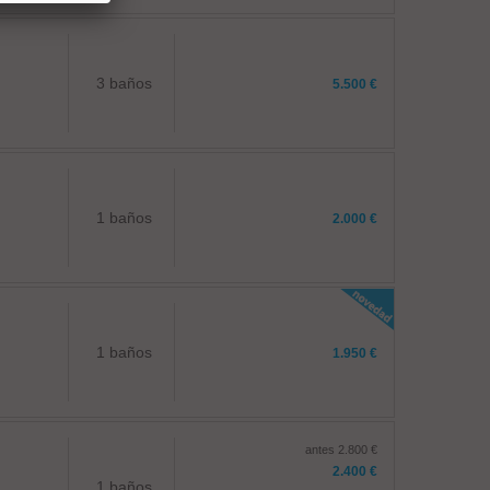
3 baños
5.500 €
1 baños
2.000 €
1 baños
1.950 €
antes 2.800 €
2.400 €
1 baños