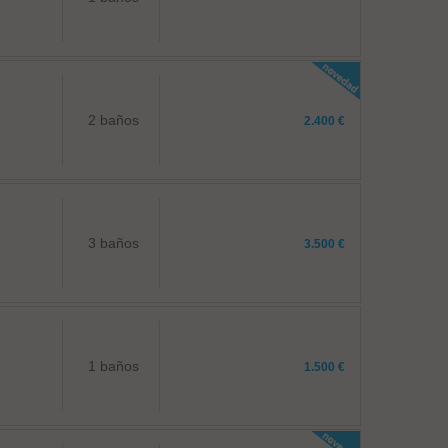
2 baños
2.400 €
3 baños
3.500 €
1 baños
1.500 €