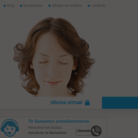
blog
localízanos
ofertas de empleo
contacto
oficina virtual
Te llamamos inmediatamente
Resuelve tus dudas,
nosotros te llamamos