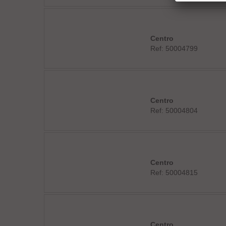
Centro
Ref: 50004799
Centro
Ref: 50004804
Centro
Ref: 50004815
Centro