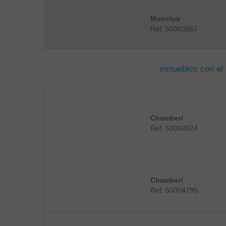
Moncloa
Ref: 50003667
inmuebles con el
Chamberí
Ref: 50004824
Chamberí
Ref: 50004795