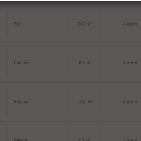
Sol
260 m²
4 dorm.
Palacio
82 m²
1 dorm.
Palacio
100 m²
2 dorm.
Palacio
95 m²
2 dorm.