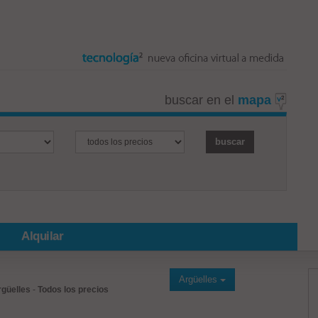
buscar en el
mapa
Alquilar
Argüelles
rgüelles
-
Todos los precios