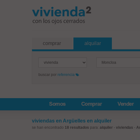
comprar
alquilar
buscar por
referencia
Somos
Comprar
Vender
viviendas en Argüelles en alquiler
se han encontrado
18 resultados
para:
alquiler
-
viviendas
-
A