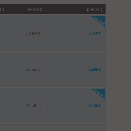
os
baños
precio
1 baños
1.350 €
2 baños
1.595 €
2 baños
2.100 €