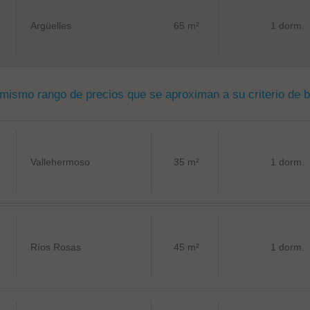
Argüelles
65 m²
1 dorm.
 mismo rango de precios que se aproximan a su criterio de 
Vallehermoso
35 m²
1 dorm.
Ríos Rosas
45 m²
1 dorm.