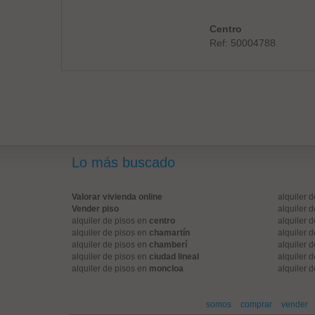
Centro
Ref: 50004788
Lo más buscado
Valorar vivienda online
alquiler 
Vender piso
alquiler 
alquiler de pisos en
centro
alquiler 
alquiler de pisos en
chamartín
alquiler 
alquiler de pisos en
chamberí
alquiler 
alquiler de pisos en
ciudad lineal
alquiler 
alquiler de pisos en
moncloa
alquiler 
somos
comprar
vender