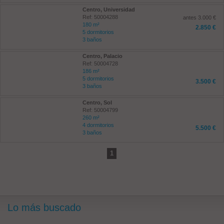
Centro, Universidad
Ref: 50004288
antes 3.000 €
180 m²
2.850 €
5 dormitorios
3 baños
Centro, Palacio
Ref: 50004728
186 m²
5 dormitorios
3.500 €
3 baños
Centro, Sol
Ref: 50004799
260 m²
4 dormitorios
5.500 €
3 baños
1
Lo más buscado