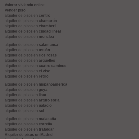
Valorar vivienda online
Vender piso
alquiler de pisos en
centro
alquiler de pisos en
chamartín
alquiler de pisos en
chamberí
alquiler de pisos en
ciudad lineal
alquiler de pisos en
moncloa
alquiler de pisos en
salamanca
alquiler de pisos en
tetuán
alquiler de pisos en
rios rosas
alquiler de pisos en
argüelles
alquiler de pisos en
cuatro caminos
alquiler de pisos en
el viso
alquiler de pisos en
retiro
alquiler de pisos en
hispanoamerica
alquiler de pisos en
goya
alquiler de pisos en
lista
alquiler de pisos en
arturo soria
alquiler de pisos en
palacio
alquiler de pisos en
sol
alquiler de pisos en
malasaña
alquiler de pisos en
estrella
alquiler de pisos en
trafalgar
Alquiler de pisos en Madrid