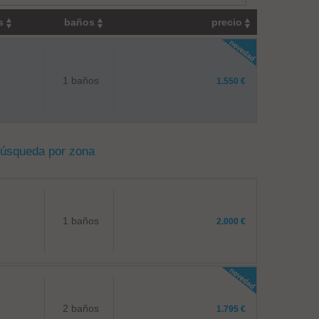
os
baños
precio
1 baños
1.550 €
búsqueda por zona
1 baños
2.000 €
2 baños
1.795 €