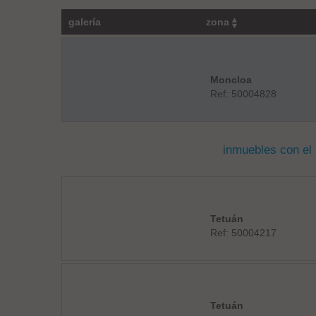
galería
zona
Moncloa
Ref: 50004828
inmuebles con el
Tetuán
Ref: 50004217
Tetuán