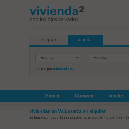
comprar
alquilar
buscar por
referencia
Somos
Comprar
Vender
viviendas en Valdezarza en alquiler
se han encontrado
11 resultados
para:
alquiler
-
viviendas
-
Va