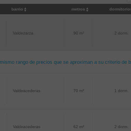
barrio
metros
dormitori
Valdezarza
90 m²
2 dorm.
 mismo rango de precios que se aproximan a su criterio de 
Valdeacederas
70 m²
1 dorm.
Valdeacederas
62 m²
2 dorm.