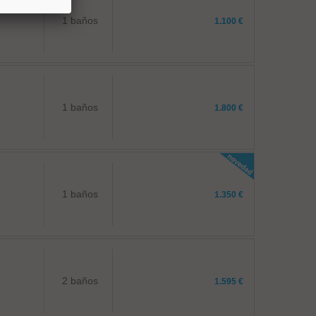
1 baños
1.100 €
1 baños
1.800 €
1 baños
1.350 €
2 baños
1.595 €