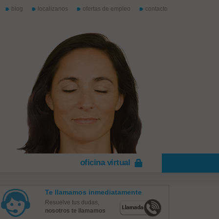
blog
localízanos
ofertas de empleo
contacto
oficina virtual
Te llamamos inmediatamente
Resuelve tus dudas,
nosotros te llamamos