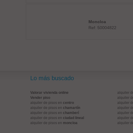
Moncloa
Ref: 50004822
Lo más buscado
Valorar vivienda online
alquiler 
Vender piso
alquiler 
alquiler de pisos en
centro
alquiler 
alquiler de pisos en
chamartín
alquiler 
alquiler de pisos en
chamberí
alquiler 
alquiler de pisos en
ciudad lineal
alquiler 
alquiler de pisos en
moncloa
alquiler 