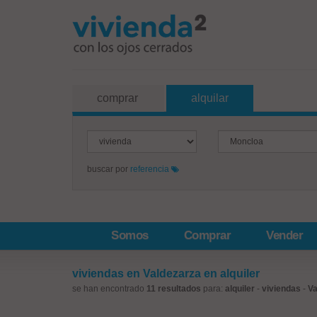
comprar
alquilar
buscar por
referencia
Somos
Comprar
Vender
viviendas en Valdezarza en alquiler
se han encontrado
11 resultados
para:
alquiler
-
viviendas
-
Va