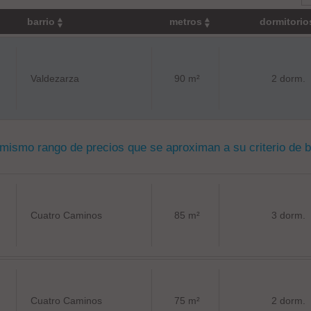
barrio
metros
dormitori
Valdezarza
90 m²
2 dorm.
 mismo rango de precios que se aproximan a su criterio de 
Cuatro Caminos
85 m²
3 dorm.
Cuatro Caminos
75 m²
2 dorm.