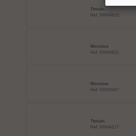
Tetuán
Ref: 50004813
Moncloa
Ref: 50004822
Moncloa
Ref: 50003667
Tetuán
Ref: 50004217