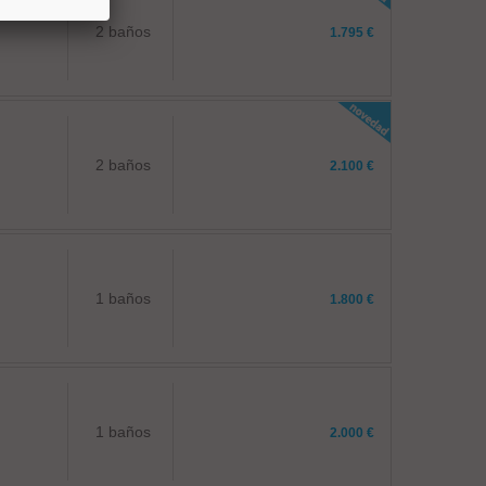
2 baños
1.795 €
2 baños
2.100 €
1 baños
1.800 €
1 baños
2.000 €