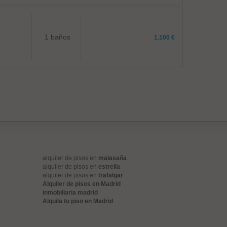
1 baños
1.100 €
alquiler de pisos en
malasaña
alquiler de pisos en
estrella
alquiler de pisos en
trafalgar
Alquiler de pisos en Madrid
inmobiliaria madrid
Alquila tu piso en Madrid