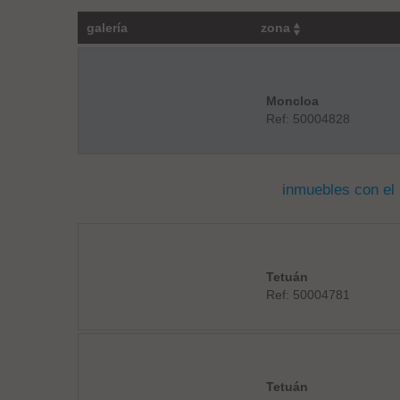
galería
zona
Moncloa
Ref: 50004828
inmuebles con el
Tetuán
Ref: 50004781
Tetuán