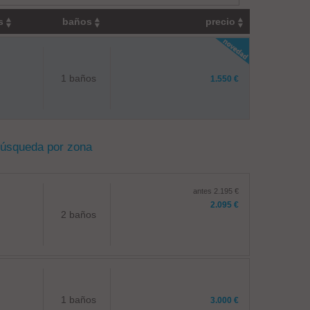
os
baños
precio
1 baños
1.550 €
búsqueda por zona
antes 2.195 €
2.095 €
2 baños
1 baños
3.000 €