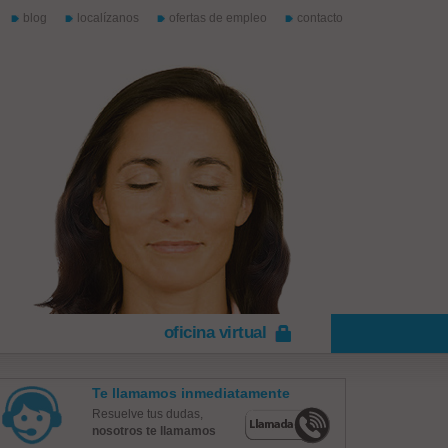
blog
localízanos
ofertas de empleo
contacto
oficina virtual
Te llamamos inmediatamente
Resuelve tus dudas,
nosotros te llamamos