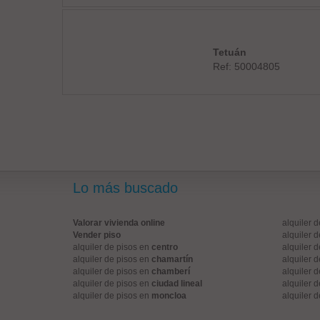
Tetuán
Ref: 50004805
Lo más buscado
Valorar vivienda online
alquiler 
Vender piso
alquiler 
alquiler de pisos en
centro
alquiler 
alquiler de pisos en
chamartín
alquiler 
alquiler de pisos en
chamberí
alquiler 
alquiler de pisos en
ciudad lineal
alquiler 
alquiler de pisos en
moncloa
alquiler 