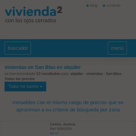
blog
contacto
buscador
menú
viviendas en San Blas en alquiler
se han encontrado
53 resultados
para:
alquiler
-
viviendas
-
San Blas
-
Todos los precios
Todos los barrios
inmuebles con el mismo rango de precios que se
aproximan a su criterio de búsqueda por zona
Centro, Justicia
Ref: 50003334
65 m²