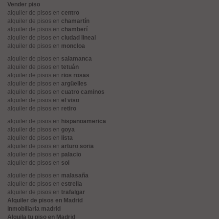
Vender piso
alquiler de pisos en
centro
alquiler de pisos en
chamartín
alquiler de pisos en
chamberí
alquiler de pisos en
ciudad lineal
alquiler de pisos en
moncloa
alquiler de pisos en
salamanca
alquiler de pisos en
tetuán
alquiler de pisos en
rios rosas
alquiler de pisos en
argüelles
alquiler de pisos en
cuatro caminos
alquiler de pisos en
el viso
alquiler de pisos en
retiro
alquiler de pisos en
hispanoamerica
alquiler de pisos en
goya
alquiler de pisos en
lista
alquiler de pisos en
arturo soria
alquiler de pisos en
palacio
alquiler de pisos en
sol
alquiler de pisos en
malasaña
alquiler de pisos en
estrella
alquiler de pisos en
trafalgar
Alquiler de pisos en Madrid
inmobiliaria madrid
Alquila tu piso en Madrid