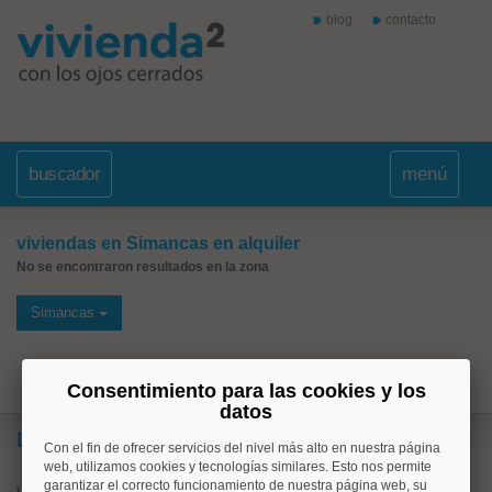
blog
contacto
buscador
menú
viviendas en Simancas en alquiler
No se encontraron resultados en la zona
Simancas
Consentimiento para las cookies y los
datos
Lo más buscado
Con el fin de ofrecer servicios del nivel más alto en nuestra página
web, utilizamos cookies y tecnologías similares. Esto nos permite
garantizar el correcto funcionamiento de nuestra página web, su