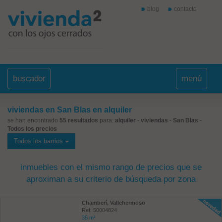
blog
contacto
buscador
menú
viviendas en San Blas en alquiler
se han encontrado
55 resultados
para:
alquiler
-
viviendas
-
San Blas
-
Todos los precios
Todos los barrios
inmuebles con el mismo rango de precios que se
aproximan a su criterio de búsqueda por zona
Chamberí, Vallehermoso
Ref: 50004824
35 m²