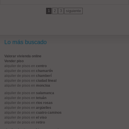
1
2
3
siguiente
Lo más buscado
Valorar vivienda online
Vender piso
alquiler de pisos en
centro
alquiler de pisos en
chamartín
alquiler de pisos en
chamberí
alquiler de pisos en
ciudad lineal
alquiler de pisos en
moncloa
alquiler de pisos en
salamanca
alquiler de pisos en
tetuán
alquiler de pisos en
rios rosas
alquiler de pisos en
argüelles
alquiler de pisos en
cuatro caminos
alquiler de pisos en
el viso
alquiler de pisos en
retiro