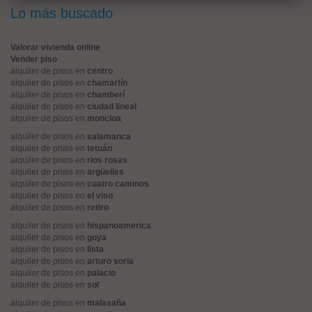
Lo más buscado
Valorar vivienda online
Vender piso
alquiler de pisos en
centro
alquiler de pisos en
chamartín
alquiler de pisos en
chamberí
alquiler de pisos en
ciudad lineal
alquiler de pisos en
moncloa
alquiler de pisos en
salamanca
alquiler de pisos en
tetuán
alquiler de pisos en
rios rosas
alquiler de pisos en
argüelles
alquiler de pisos en
cuatro caminos
alquiler de pisos en
el viso
alquiler de pisos en
retiro
alquiler de pisos en
hispanoamerica
alquiler de pisos en
goya
alquiler de pisos en
lista
alquiler de pisos en
arturo soria
alquiler de pisos en
palacio
alquiler de pisos en
sol
alquiler de pisos en
malasaña