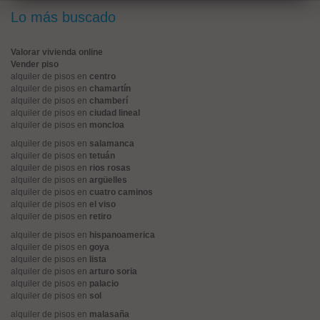
Lo más buscado
Valorar vivienda online
Vender piso
alquiler de pisos en
centro
alquiler de pisos en
chamartín
alquiler de pisos en
chamberí
alquiler de pisos en
ciudad lineal
alquiler de pisos en
moncloa
alquiler de pisos en
salamanca
alquiler de pisos en
tetuán
alquiler de pisos en
rios rosas
alquiler de pisos en
argüelles
alquiler de pisos en
cuatro caminos
alquiler de pisos en
el viso
alquiler de pisos en
retiro
alquiler de pisos en
hispanoamerica
alquiler de pisos en
goya
alquiler de pisos en
lista
alquiler de pisos en
arturo soria
alquiler de pisos en
palacio
alquiler de pisos en
sol
alquiler de pisos en
malasaña