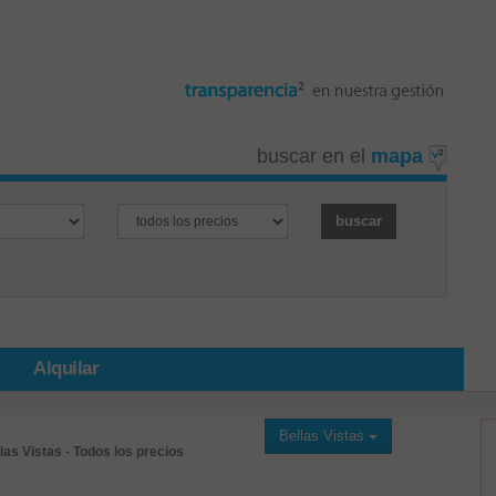
buscar en el
mapa
Alquilar
Bellas Vistas
las Vistas
-
Todos los precios