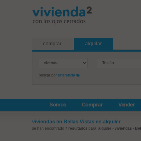
comprar
alquilar
buscar por
referencia
Somos
Comprar
Vender
viviendas en Bellas Vistas en alquiler
se han encontrado
7 resultados
para:
alquiler
-
viviendas
-
Bel