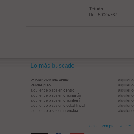
Tetuán
Ref: 50004767
Lo más buscado
Valorar vivienda online
alquiler 
Vender piso
alquiler 
alquiler de pisos en
centro
alquiler 
alquiler de pisos en
chamartín
alquiler 
alquiler de pisos en
chamberí
alquiler 
alquiler de pisos en
ciudad lineal
alquiler 
alquiler de pisos en
moncloa
alquiler 
somos
comprar
vender