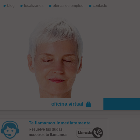
blog
localízanos
ofertas de empleo
contacto
oficina virtual
Te llamamos inmediatamente
Resuelve tus dudas,
nosotros te llamamos