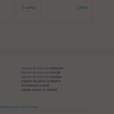
1 baños
1.200 €
alquiler de pisos en
malasaña
alquiler de pisos en
estrella
alquiler de pisos en
trafalgar
Alquiler de pisos en Madrid
inmobiliaria madrid
Alquila tu piso en Madrid
Política protección de datos