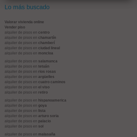
Lo más buscado
Valorar vivienda online
Vender piso
alquiler de pisos en
centro
alquiler de pisos en
chamartín
alquiler de pisos en
chamberí
alquiler de pisos en
ciudad lineal
alquiler de pisos en
moncloa
alquiler de pisos en
salamanca
alquiler de pisos en
tetuán
alquiler de pisos en
rios rosas
alquiler de pisos en
argüelles
alquiler de pisos en
cuatro caminos
alquiler de pisos en
el viso
alquiler de pisos en
retiro
alquiler de pisos en
hispanoamerica
alquiler de pisos en
goya
alquiler de pisos en
lista
alquiler de pisos en
arturo soria
alquiler de pisos en
palacio
alquiler de pisos en
sol
alquiler de pisos en
malasaña