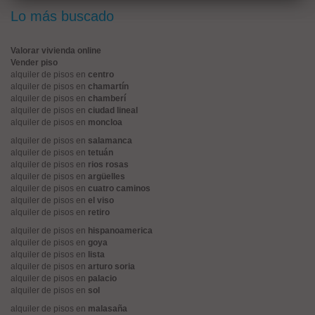
Lo más buscado
Valorar vivienda online
Vender piso
alquiler de pisos en
centro
alquiler de pisos en
chamartín
alquiler de pisos en
chamberí
alquiler de pisos en
ciudad lineal
alquiler de pisos en
moncloa
alquiler de pisos en
salamanca
alquiler de pisos en
tetuán
alquiler de pisos en
rios rosas
alquiler de pisos en
argüelles
alquiler de pisos en
cuatro caminos
alquiler de pisos en
el viso
alquiler de pisos en
retiro
alquiler de pisos en
hispanoamerica
alquiler de pisos en
goya
alquiler de pisos en
lista
alquiler de pisos en
arturo soria
alquiler de pisos en
palacio
alquiler de pisos en
sol
alquiler de pisos en
malasaña